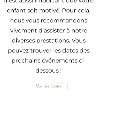
Il est aussi important que votre
enfant soit motivé. Pour cela,
nous vous recommandons
vivement d'assister à notre
diverses prestations. Vous
pouvez trouver les dates des
prochains événements ci-
dessous !
Voir les dates
Lien vers les
fanfares mères