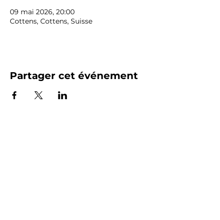
09 mai 2026, 20:00
Cottens, Cottens, Suisse
Partager cet événement